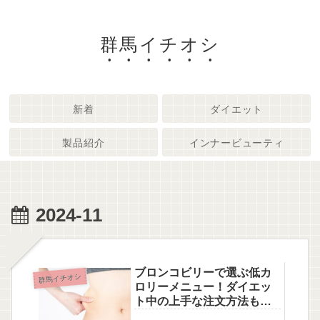
群馬イチオシ
新着
ダイエット
製品紹介
インナービューティ
2024-11
ブロンコビリーで選ぶ低カ
群馬イチオシ
ロリーメニュー！ダイエッ
ト中の上手な注文方法も解
説