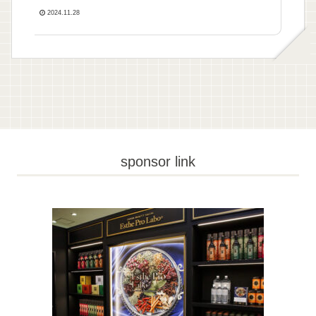
2024.11.28
sponsor link