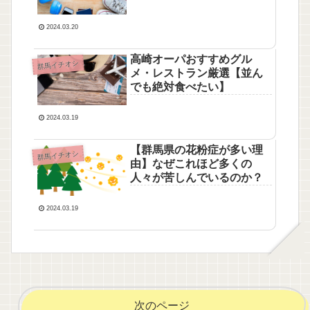
2024.03.20
高崎オーパおすすめグル
群馬イチオシ
メ・レストラン厳選【並ん
でも絶対食べたい】
2024.03.19
【群馬県の花粉症が多い理
群馬イチオシ
由】なぜこれほど多くの
人々が苦しんでいるのか？
2024.03.19
次のページ