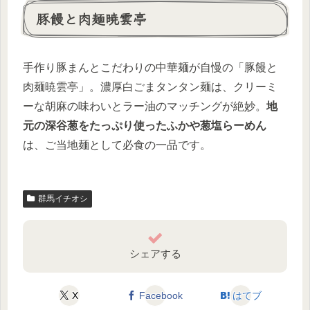
豚饅と肉麺暁雲亭
手作り豚まんとこだわりの中華麺が自慢の「豚饅と
肉麺暁雲亭」。濃厚白ごまタンタン麺は、クリーミ
ーな胡麻の味わいとラー油のマッチングが絶妙。
地
元の深谷葱をたっぷり使ったふかや葱塩らーめん
は、ご当地麺として必食の一品です。
群馬イチオシ
シェアする
X
Facebook
はてブ