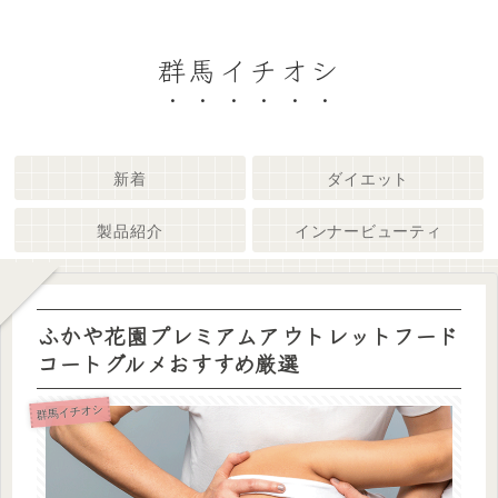
群馬イチオシ
新着
ダイエット
製品紹介
インナービューティ
ふかや花園プレミアムアウトレットフード
コートグルメおすすめ厳選
群馬イチオシ