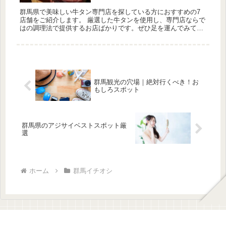
群馬県で美味しい牛タン専門店を探している方におすすめの7
店舗をご紹介します。 厳選した牛タンを使用し、専門店ならで
はの調理法で提供するお店ばかりです。ぜひ足を運んでみてく
ださい。 ①牛たん料理 哲粋(前橋市) 住所：群馬県前橋市城東
町3-5...
群馬観光の穴場｜絶対行くべき！お
もしろスポット
群馬県のアジサイベストスポット厳
選
ホーム
群馬イチオシ