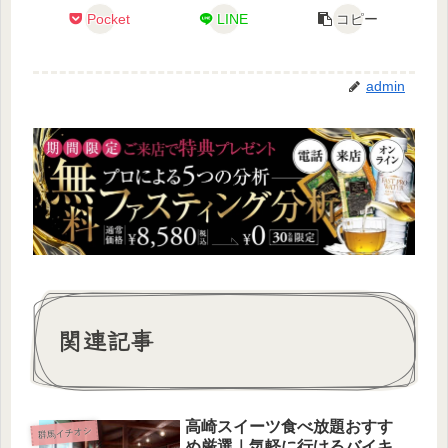
Pocket
LINE
コピー
admin
関連記事
高崎スイーツ食べ放題おすす
群馬イチオシ
め厳選｜気軽に行けるバイキ