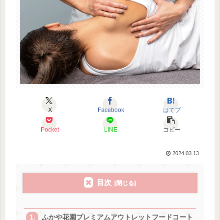
X
Facebook
はてブ
Pocket
LINE
コピー
2024.03.13
目次
ふかや花園プレミアムアウトレットフードコート