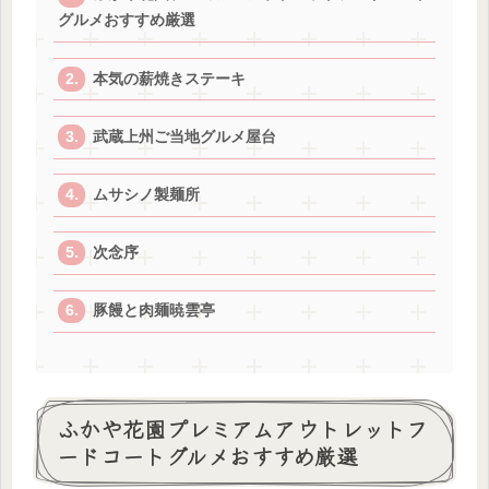
グルメおすすめ厳選
本気の薪焼きステーキ
武蔵上州ご当地グルメ屋台
ムサシノ製麺所
次念序
豚饅と肉麺暁雲亭
ふかや花園プレミアムアウトレットフ
ードコートグルメおすすめ厳選