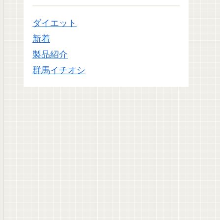
ダイエット
新着
製品紹介
群馬イチオシ