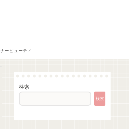
ンナービューティ
検索
検索