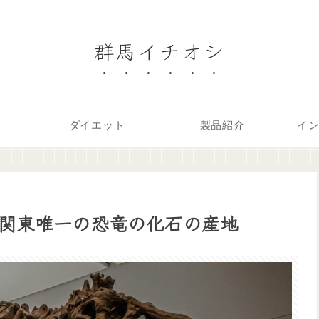
群馬イチオシ
ダイエット
製品紹介
イ
関東唯一の恐竜の化石の産地