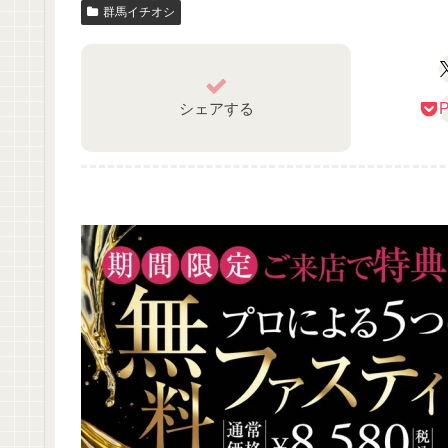
群馬イチオシ
シェアする
P