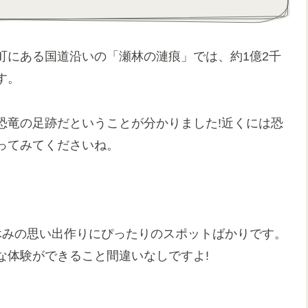
町にある国道沿いの「瀬林の漣痕」では、約1億2千
す。
恐竜の足跡だということが分かりました!近くには恐
ってみてくださいね。
休みの思い出作りにぴったりのスポットばかりです。
な体験ができること間違いなしですよ!