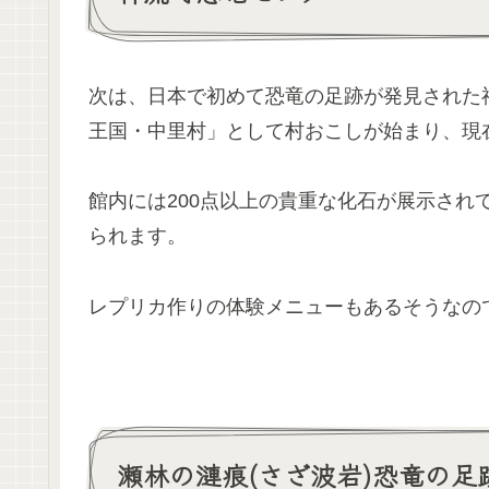
次は、日本で初めて恐竜の足跡が発見された神
王国・中里村」として村おこしが始まり、現
館内には200点以上の貴重な化石が展示され
られます。
レプリカ作りの体験メニューもあるそうなの
瀬林の漣痕(さざ波岩)恐竜の足