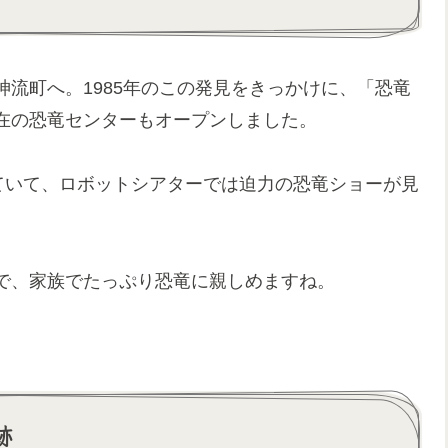
流町へ。1985年のこの発見をきっかけに、「恐竜
在の恐竜センターもオープンしました。
ていて、ロボットシアターでは迫力の恐竜ショーが見
で、家族でたっぷり恐竜に親しめますね。
跡