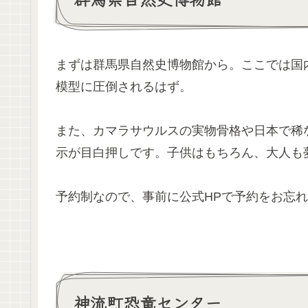
まずは群馬県自然史博物館から。ここでは国
模型に圧倒されるはず。
また、カマラサウルスの実物骨格や日本で稀
示が目白押しです。子供はもちろん、大人も
予約制なので、事前に公式HPで予約をお忘
神流町恐竜センター