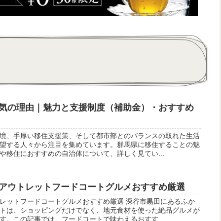
気の理由｜魅力と支援制度（補助金）・おすすめ
境、手厚い移住支援策、そして都市部とのバランスの取れた生活
望する人々から注目を集めています。群馬県に移住することの魅
や移住におすすめの自治体について、詳しく見てい...
アウトレットフードコートグルメおすすめ厳選
レットフードコートグルメおすすめ厳選 深谷市黒田にあるふか
トは、ショッピングだけでなく、地元食材を使った絶品グルメが
す。この記事では、フードコートで味わえるおすす...