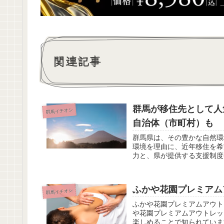
関連記事
群馬が移住先として人
群馬イチオシ
自治体（市町村）も
群馬県は、その豊かな自然環
環境を理由に、近年移住を希
力と、県が提供する支援制度
ふかや花園プレミアム
群馬イチオシ
ふかや花園プレミアムアウト
や花園プレミアムアウトレッ
楽しめることで知られていま