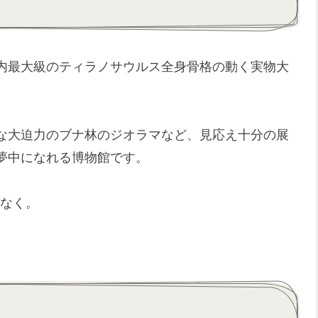
内最大級のティラノサウルス全身骨格の動く実物大
な大迫力のブナ林のジオラマなど、見応え十分の展
夢中になれる博物館です。
れなく。