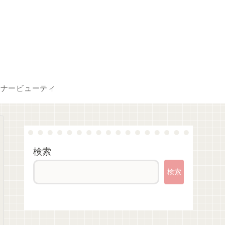
ンナービューティ
検索
検索