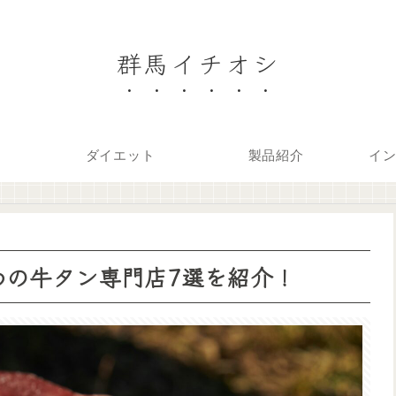
群馬イチオシ
ダイエット
製品紹介
イ
めの牛タン専門店7選を紹介！