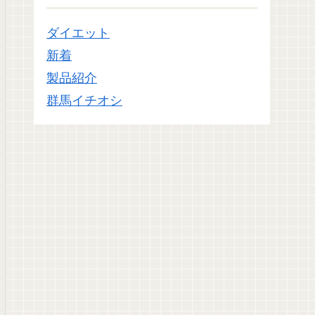
ダイエット
新着
製品紹介
群馬イチオシ