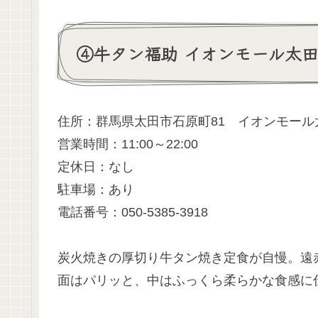
④牛タン福助 イオンモール太田
住所：群馬県太田市石原町81 イオンモール太
営業時間：11:00～22:00
定休日：なし
駐車場：あり
電話番号：050-5385-3918
炭火焼きの厚切り牛タン焼き定食が自慢。遠
面はパリッと、中はふっくら柔らかな食感に