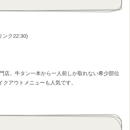
ンク22:30)
専門店。牛タン一本から一人前しか取れない希少部位
イクアウトメニューも人気です。