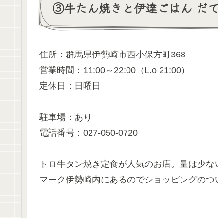
③牛たん焼きと伊達ごはん だて
住所：群馬県伊勢崎市西小保方町368
営業時間：11:00～22:00（L.o 21:00）
定休日：日曜日
駐車場：あり
電話番号：027-050-0720
トロ牛タン焼き定食が人気のお店。量は少な
マーク伊勢崎内にあるのでショッピングのつ