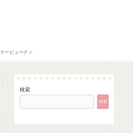
ンナービューティ
検索
検索