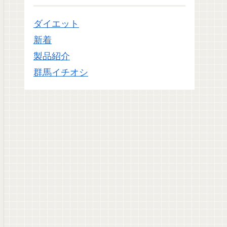
ダイエット
新着
製品紹介
群馬イチオシ