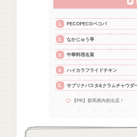
PECOPECOペコパ
なかじゅう亭
中華料理名菜
ハイカラフライドチキン
サブリナパスタ&クラムチャウダ
【PR】群馬県内初出店！